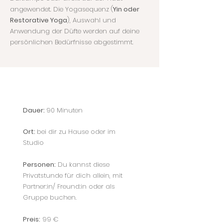
angewendet. Die Yogasequenz (
Yin oder
Restorative Yoga
), Auswahl und
Anwendung der Düfte werden auf deine
persönlichen Bedürfnisse abgestimmt.
Dauer:
90 Minuten
Ort:
bei dir zu Hause oder im
Studio
Personen:
Du kannst diese
Privatstunde für dich
allein
, mit
Partner:in/ Freund:in oder als
Gruppe
buchen.
Preis:
99 €