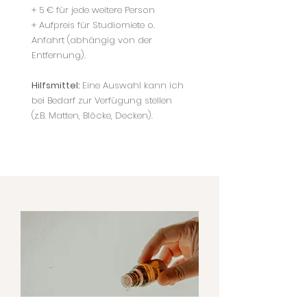
+ 5
€ für jede weitere Person
+ Aufpreis für Studiomiete o.
Anfahrt
(abhängig von der
Entfernung).
Hilfsmittel:
Eine Auswahl kann ich
bei Bedarf zur Verfügung stellen
(z.B. Matten, Blöcke, Decken).