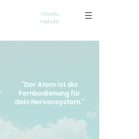
claudia
niebuhr​
"Der Atem ist die
Fernbedienung für
dein Nervensystem."