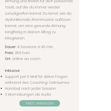
Atmung und finden für dich passende
Tools, auf die du immer wieder
zurückgreifen kannst. Du lernst, wie du
dysfunktionale Atemmuster auflösen
kannst, um eine gesunde Atmung
langfristig in deinen Alltag zu
integrieren.
Dauer:
4 Sessions à 45 min.
Preis:
359 Euro
Ort:
online via zoom
Inklusive:
Support per E-Mail für deine Fragen
während des Coaching-Zeitraumes
Handout nach jeder Session
3 Atemübungen als Audio
PAKET ANFRAGEN