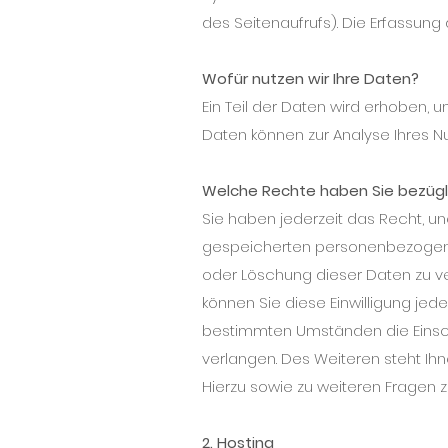
des Seitenaufrufs). Die Erfassung
Wofür nutzen wir Ihre Daten?
Ein Teil der Daten wird erhoben, u
Daten können zur Analyse Ihres 
Welche Rechte haben Sie bezügl
Sie haben jederzeit das Recht, un
gespeicherten personenbezogenen
oder Löschung dieser Daten zu ver
können Sie diese Einwilligung jed
bestimmten Umständen die Einsc
verlangen. Des Weiteren steht Ih
Hierzu sowie zu weiteren Fragen
2. Hosting