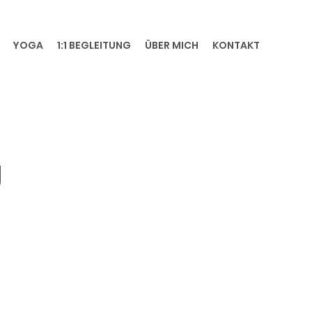
YOGA
1:1 BEGLEITUNG
ÜBER MICH
KONTAKT
g