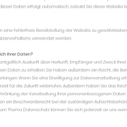
 dieser Daten erfolgt automatisch, sobald Sie diese Website b
m eine fehlerfreie Bereitstellung der Website zu gewährleiste
Nutzerverhaltens verwendet werden.
ich Ihrer Daten?
entgeltlich Auskunft über Herkunft, Empfänger und Zweck Ihrer
 Daten zu erhalten. Sie haben außerdem ein Recht, die Ber
langen. Wenn Sie eine Einwilligung zur Datenverarbeitung ert
erzeit für die Zukunft widerrufen. Außerdem haben Sie das Rech
hränkung der Verarbeitung Ihrer personenbezogenen Daten 
nen ein Beschwerderecht bei der zuständigen Aufsichtsbehör
 zum Thema Datenschutz können Sie sich jederzeit an uns we