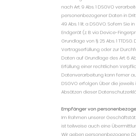
nach Art. 9 Abs. 1 DSGVO verarbeit
personenbezogener Daten in Dritt
49 Abs. 1 lit. a DSGVO. Sofern Sie 
Endgerät (z. B. via Device-Fingerp
Grundlage von § 25 Abs. 1 TTDSG. Di
Vertragserfüllung oder zur Durchf
Daten auf Grundlage des Art. 6 Abs
Erfüllung einer rechtlichen Verpfli
Datenverarbeitung kann ferner auf 
DSGVO erfolgen. Über die jeweils 
Absätzen dieser Datenschutzerklä
Empfänger von personenbezog
Im Rahmen unserer Geschäftstäti
ist teilweise auch eine Übermitt
Wir geben personenbezogene Date