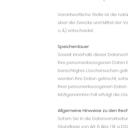
Verantwortliche Stelle ist die nat
über die Zwecke und Mittel der 
o. Ä.) entscheidet.
Speicherdauer
Soweit innerhalb dieser Datensch
Ihre personenbezogenen Daten bei 
berechtigtes Löschersuchen gelte
werden Ihre Daten gelöscht, sofe
Ihrer personenbezogenen Daten ha
letztgenannten Fall erfolgt die L
Allgemeine Hinweise zu den Rec
Sofern Sie in die Datenverarbeit
Grundlage von Art. 6 Abs. 1 lit. a