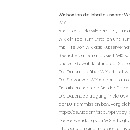
Wir hosten die Inhalte unserer 
WIX
Anbieter ist die Wix.com Ltd., 40 Na
WIX ein Tool zum Erstellen und 
mit Hilfe von WIX das Nutzerverh
Besucherzahlen analysiert. WIX sp
und zur Gewährleistung der Sicher
Die Daten, die über WIX erfasst 
Die Server von WIX stehen u. a. in
Details entnehmen Sie der Daten
Die Datenübertragung in die USA u
der EU-Kommission bzw. vergleichb
https://de.wix.com/about/privacy
Die Verwendung von WIX erfolgt auf
Interesse an einer möglichst zuv